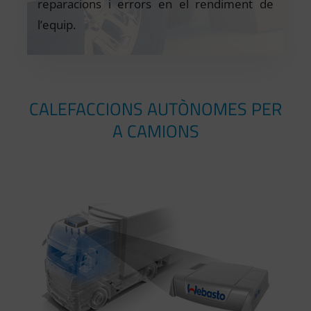
reparacions i errors en el rendiment de
l’equip.
CALEFACCIONS AUTÒNOMES PER
A CAMIONS