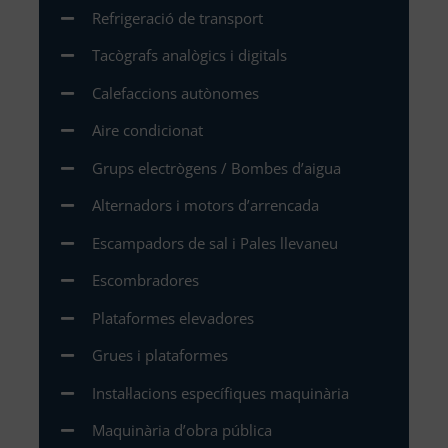
Refrigeració de transport
Tacògrafs analògics i digitals
Calefaccions autònomes
Aire condicionat
Grups electrògens / Bombes d’aigua
Alternadors i motors d’arrencada
Escampadors de sal i Pales llevaneu
Escombradores
Plataformes elevadores
Grues i plataformes
Instal·lacions específiques maquinària
Maquinària d’obra pública