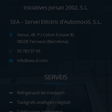
Iniciatives Jorsan 2002, S.L.
SEA – Servei Elèctric d’Automoció, S.L.
Venus, 48. P.I Colom II (nave 8)
08228 Terrassa (Barcelona)
93 783 97 00
info@sea-sl.com
SERVEIS
Refrigeració de transport
Tacògrafs analògics i digitals
Calefaccions autònomes