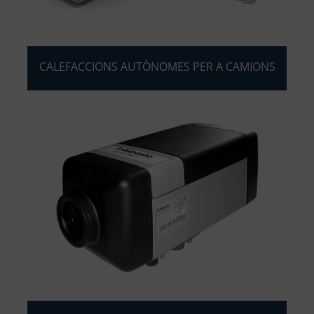
CALEFACCIONS AUTÒNOMES PER A CAMIONS