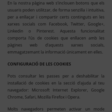
En la nostra pàgina web s’inclouen botons que els
usuaris poden utilitzar, de forma senzilla i intuitiva,
per a enllaçar i compartir certs continguts en les
xarxes socials com Facebook, Twitter, Google+,
Linkedin o Pinterest. Aquesta funcionalitat
comporta l’ús de cookies que enllacen amb les
pàgines web d’aquests xarxes socials,
emmagatzemant la informació únicament en elles.
CONFIGURACIÓ DE LES COOKIES
Pots consultar les passes per a deshabilitar la
instal·lació de cookies en la secció d’ajuda al teu
navegador: Microsoft Internet Explorer, Google
Chrome, Safari, Mozilla Firefox i Opera.
Molts navegadors permeten activar un mode