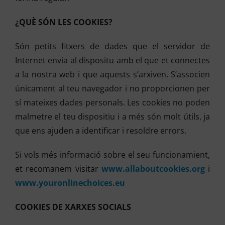
¿QUÈ SÓN LES COOKIES?
Són petits fitxers de dades que el servidor de
Internet envia al dispositu amb el que et connectes
a la nostra web i que aquests s’arxiven. S’associen
únicament al teu navegador i no proporcionen per
sí mateixes dades personals. Les cookies no poden
malmetre el teu dispositiu i a més són molt útils, ja
que ens ajuden a identificar i resoldre errors.
Si vols més informació sobre el seu funcionamient,
et recomanem visitar
www.allaboutcookies.org
i
www.youronlinechoices.eu
COOKIES DE XARXES SOCIALS