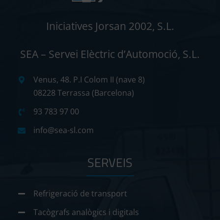
Iniciatives Jorsan 2002, S.L.
SEA – Servei Elèctric d’Automoció, S.L.
Venus, 48. P.I Colom II (nave 8)
08228 Terrassa (Barcelona)
93 783 97 00
info@sea-sl.com
SERVEIS
Refrigeració de transport
Tacògrafs analògics i digitals