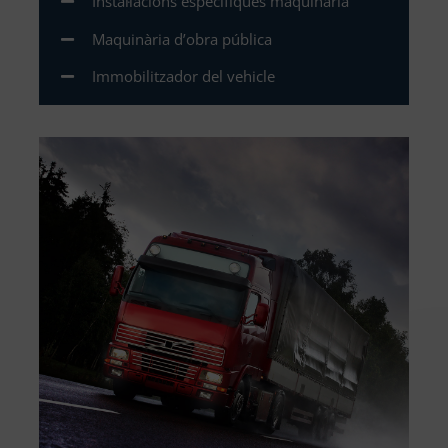
Instal·lacions específiques maquinària
Maquinària d’obra pública
Immobilitzador del vehicle