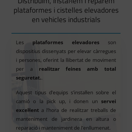
Distribuïm, instal·lem i reparem
plataformes i cistelles elevadores
en vehicles industrials
Les
plataformes elevadores
son
dispositius dissenyats per elevar càrregues
i persones, oferint la llibertat de moviment
per a
realitzar feines amb total
seguretat.
.
Aquest tipus d’equips s’instal·len sobre el
camió o la pick up, i donen un
servei
excel·lent
a l’hora de realitzar treballs de
manteniment de jardinera en altura o
reparació i manteniment de l’enllumenat.