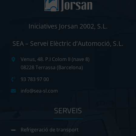
Iniciatives Jorsan 2002, S.L.
SEA – Servei Elèctric d’Automoció, S.L.
Venus, 48. P.I Colom II (nave 8)
08228 Terrassa (Barcelona)
93 783 97 00
info@sea-sl.com
SERVEIS
Refrigeració de transport