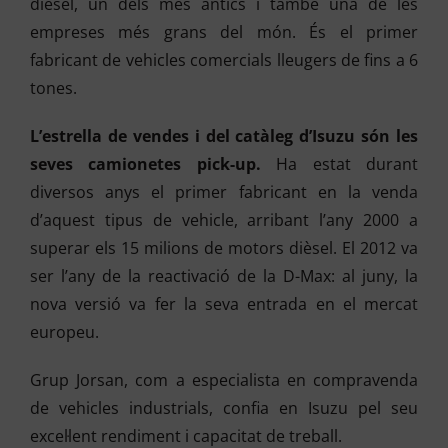
dièsel, un dels més antics i també una de les
empreses més grans del món. És el primer
fabricant de vehicles comercials lleugers de fins a 6
tones.
L’estrella de vendes i del catàleg d’Isuzu són les
seves camionetes pick-up.
Ha estat durant
diversos anys el primer fabricant en la venda
d’aquest tipus de vehicle, arribant l’any 2000 a
superar els 15 milions de motors dièsel. El 2012 va
ser l’any de la reactivació de la D-Max: al juny, la
nova versió va fer la seva entrada en el mercat
europeu.
Grup Jorsan, com a especialista en compravenda
de vehicles industrials, confia en Isuzu pel seu
excel·lent rendiment i capacitat de treball.