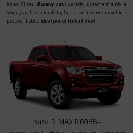
luxes. El seu
disseny net
i decidit, juntament amb la
seva graella minimalista, ho converteix en un vehicle
pràctic i fiable,
ideal per al treball diari
.
Isuzu D-MAX N60BB+