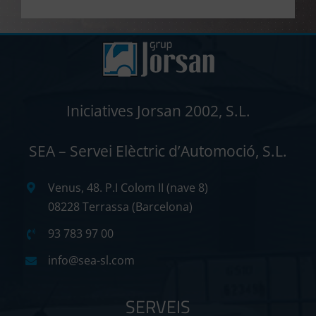
Iniciatives Jorsan 2002, S.L.
SEA – Servei Elèctric d’Automoció, S.L.
Venus, 48. P.I Colom II (nave 8)
08228 Terrassa (Barcelona)
93 783 97 00
info@sea-sl.com
SERVEIS