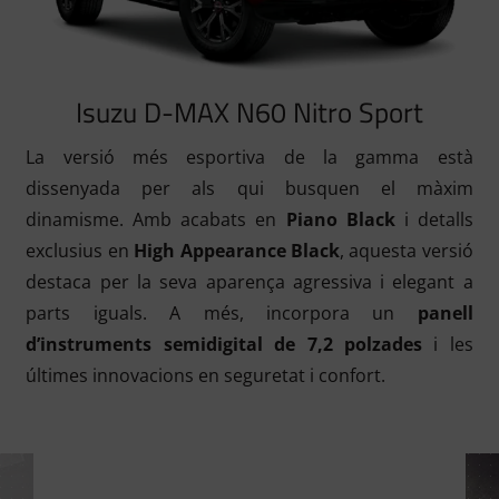
Isuzu D-MAX N60 Nitro Sport
La versió més esportiva de la gamma està
dissenyada per als qui busquen el màxim
dinamisme. Amb acabats en
Piano Black
i detalls
exclusius en
High Appearance Black
, aquesta versió
destaca per la seva aparença agressiva i elegant a
parts iguals. A més, incorpora un
panell
d’instruments semidigital de 7,2 polzades
i les
últimes innovacions en seguretat i confort.