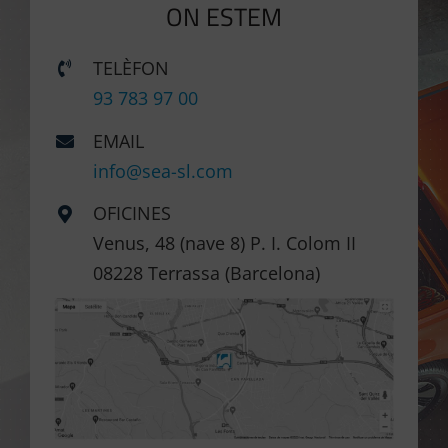
ON ESTEM
TELÈFON
93 783 97 00
EMAIL
info@sea-sl.com
OFICINES
Venus, 48 (nave 8) P. I. Colom II
08228 Terrassa (Barcelona)