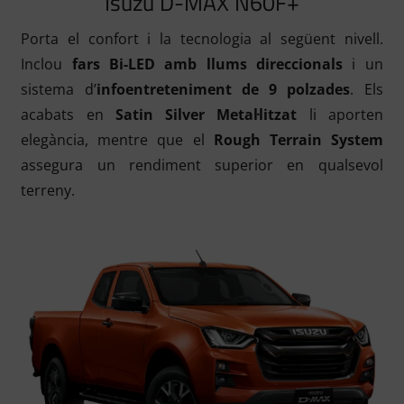
Isuzu D-MAX N60F+
Porta el confort i la tecnologia al següent nivell.
Inclou
fars Bi-LED amb llums direccionals
i un
sistema d’
infoentreteniment de 9 polzades
. Els
acabats en
Satin Silver Metal·litzat
li aporten
elegància, mentre que el
Rough Terrain System
assegura un rendiment superior en qualsevol
terreny.