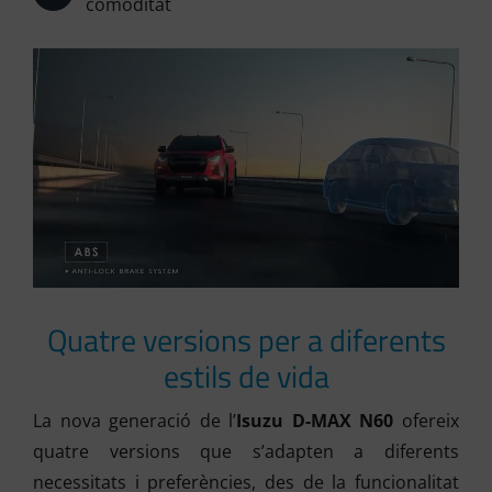
comoditat
Quatre versions per a diferents
estils de vida
La nova generació de l’
Isuzu D-MAX N60
ofereix
quatre versions que s’adapten a diferents
necessitats i preferències, des de la funcionalitat